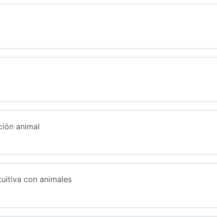
ción animal
uitiva con animales