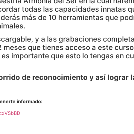
estría Armonía del Ser en la cuál harem
ordar todas las capacidades innatas qu
derás más de 10 herramientas que podrá
nimales.
cargable, y a las grabaciones completa
12 meses que tienes acceso a este curs
 es importante que esto lo tengas en cu
orrido de reconocimiento y así lograr l
enerte informado:
2cxVSbBD