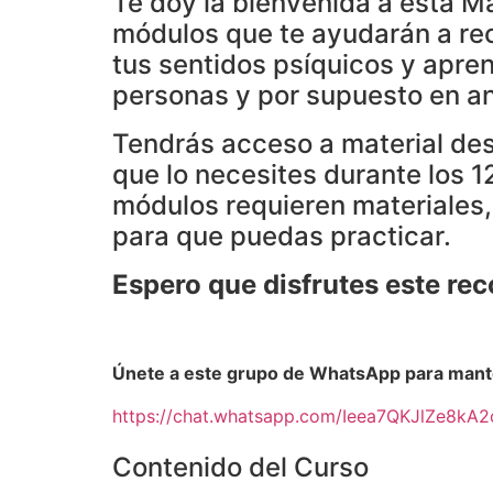
Te doy la bienvenida a ésta Ma
módulos que te ayudarán a rec
tus sentidos psíquicos y apren
personas y por supuesto en a
Tendrás acceso a material des
que lo necesites durante los 
módulos requieren materiales,
para que puedas practicar.
Espero que disfrutes este rec
Únete a este grupo de WhatsApp para mant
https://chat.whatsapp.com/Ieea7QKJlZe8kA
Contenido del Curso