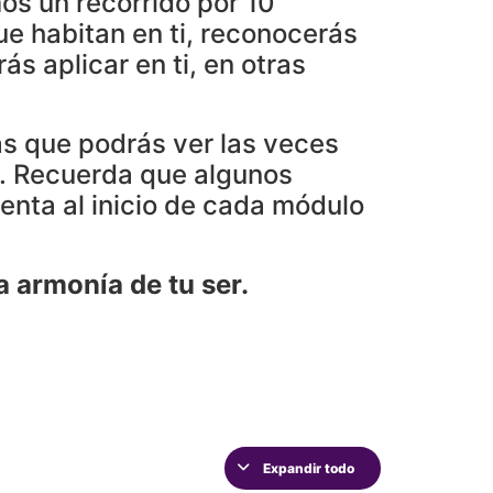
os un recorrido por 10
e habitan en ti, reconocerás
s aplicar en ti, en otras
s que podrás ver las veces
o. Recuerda que algunos
enta al inicio de cada módulo
a armonía de tu ser.
Expandir todo