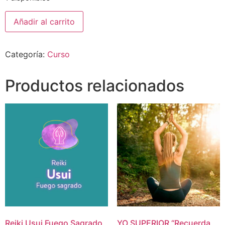
Añadir al carrito
Categoría:
Curso
Productos relacionados
Reiki Usui Fuego Sagrado
YO SUPERIOR “Recuerda