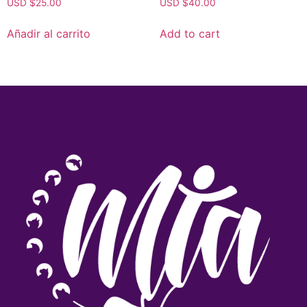
USD $
25.00
USD $
40.00
Añadir al carrito
Add to cart