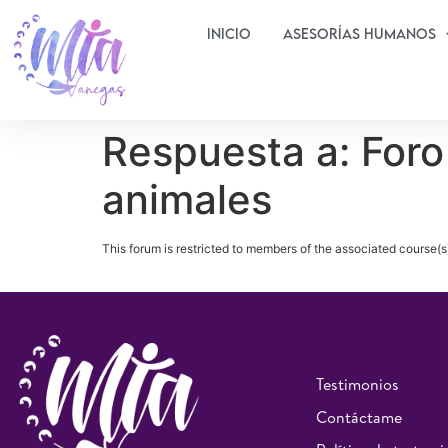
Inicio
Asesorías Humanos
Respuesta a: Foro
animales
This forum is restricted to members of the associated course(s
Testimonios
Contáctame