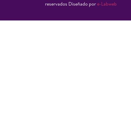
reservados Diseñado por
e-Labweb