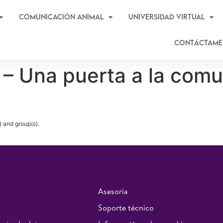
Comunicación Animal
Universidad virtual
Contáctame
 – Una puerta a la com
) and group(s).
Asesoría
Soporte técnico