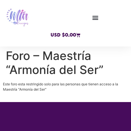
USD $
0.00
Foro – Maestría
“Armonía del Ser”
Este foro esta restringido solo para las personas que tienen acceso a la
Maestría "Armonía del Ser"