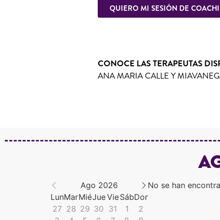
QUIERO MI SESIÓN DE COACH
CONOCE LAS TERAPEUTAS DISP
ANA MARIA CALLE Y MIAVANEG
Ag
Ago 2026
No se han encontra
Lun
Mar
Mié
Jue
Vie
Sáb
Dom
27
28
29
30
31
1
2