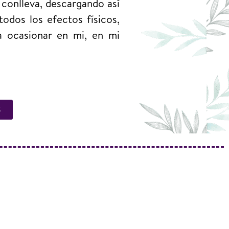
 conlleva, descargando así
odos los efectos físicos,
 ocasionar en mi, en mi
S