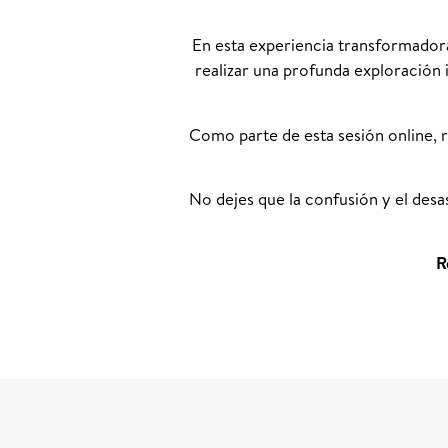
En esta experiencia transformadora
realizar una profunda exploración
Como parte de esta sesión online, r
No dejes que la confusión y el desas
R