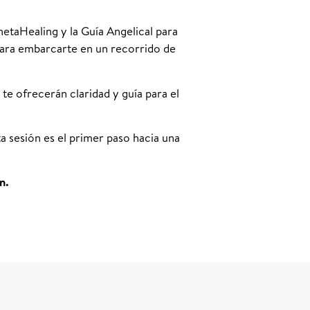
etaHealing y la Guía Angelical para
para embarcarte en un recorrido de
te ofrecerán claridad y guía para el
ta sesión es el primer paso hacia una
n.