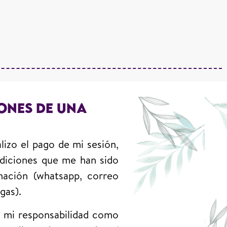
ONES DE UNA
izo el pago de mi sesión,
ndiciones que me han sido
rmación (whatsapp, correo
gas).
 mi responsabilidad como