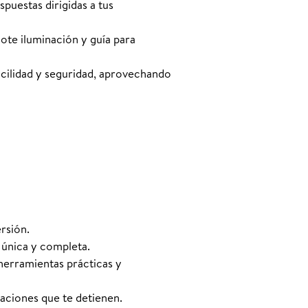
puestas dirigidas a tus
ote iluminación y guía para
acilidad y seguridad, aprovechando
rsión.
única y completa.
herramientas prácticas y
aciones que te detienen.