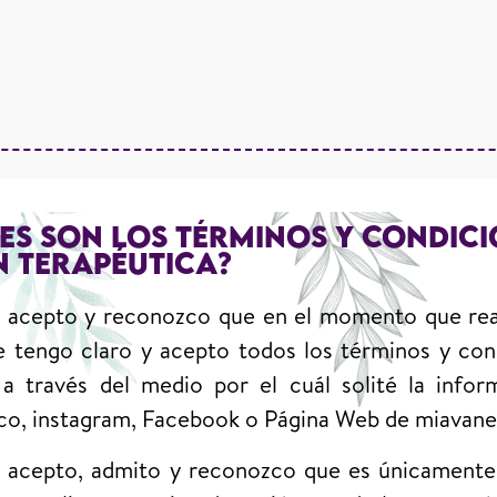
ES SON LOS TÉRMINOS Y CONDICI
N TERAPÉUTICA?
, acepto y reconozco que en el momento que real
e tengo claro y acepto todos los términos y co
 a través del medio por el cuál solité la info
co, instagram, Facebook o Página Web de miavane
, acepto, admito y reconozco que es únicamente