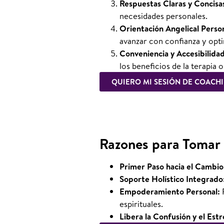
Respuestas Claras y Concisa
necesidades personales.
Orientación Angelical Perso
avanzar con confianza y opt
Conveniencia y Accesibilida
los beneficios de la terapia o
QUIERO MI SESIÓN DE COACH
Razones para Tomar 
Primer Paso hacia el Cambio
Soporte Holístico Integrado
Empoderamiento Personal:
espirituales.
Libera la Confusión y el Estr