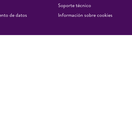
Soporte técnico
iento de datos
Información sobre cookies