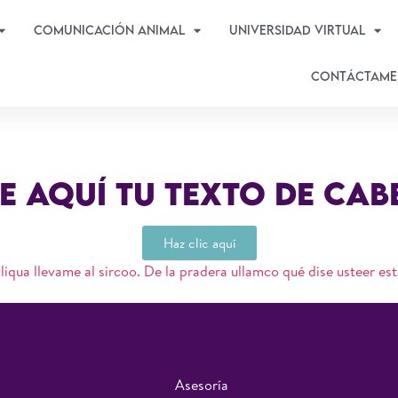
Comunicación Animal
Universidad virtual
Contáctame
e aquí tu texto de cab
Haz clic aquí
aliqua llevame al sircoo. De la pradera ullamco qué dise usteer es
Asesoría