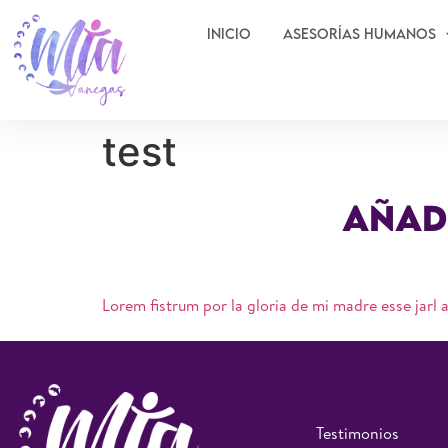
Inicio
Asesorías Humanos
test
Añad
Lorem fistrum por la gloria de mi madre esse jarl 
Testimonios